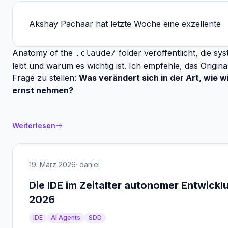
Akshay Pachaar hat letzte Woche eine exzellente
Anatomy of the
folder
veröffentlicht, die sy
.claude/
lebt und warum es wichtig ist. Ich empfehle, das Origina
Frage zu stellen:
Was verändert sich in der Art, wie w
ernst nehmen?
Weiterlesen
19. März 2026
· daniel
Die IDE im Zeitalter autonomer Entwick
2026
IDE
AI Agents
SDD