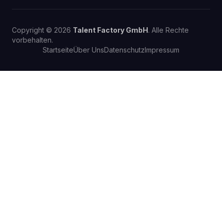
Copyright © 2026
Talent Factory GmbH
. Alle Rechte
vorbehalten.
Startseite
Über Uns
Datenschutz
Impressum