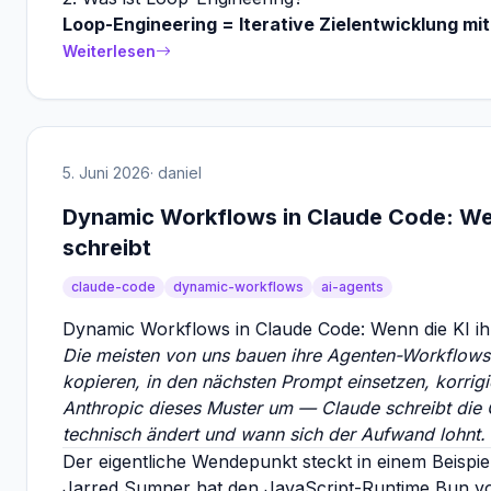
Loop-Engineering = Iterative Zielentwicklung mi
Weiterlesen
5. Juni 2026
· daniel
Dynamic Workflows in Claude Code: Wen
schreibt
claude-code
dynamic-workflows
ai-agents
Dynamic Workflows in Claude Code: Wenn die KI ihr
Die meisten von uns bauen ihre Agenten-Workflows
kopieren, in den nächsten Prompt einsetzen, korrig
Anthropic dieses Muster um — Claude schreibt die O
technisch ändert und wann sich der Aufwand lohnt.
Der eigentliche Wendepunkt steckt in einem Beispie
Jarred Sumner hat den JavaScript-Runtime Bun von