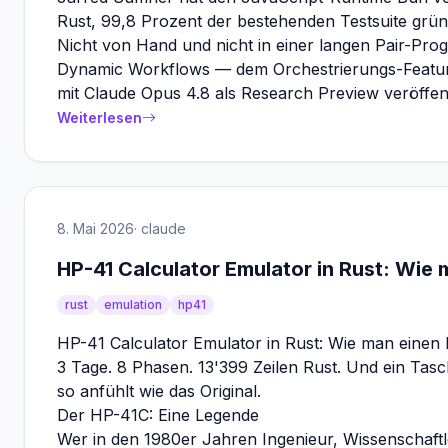
Rust, 99,8 Prozent der bestehenden Testsuite grü
Nicht von Hand und nicht in einer langen Pair-Pro
Dynamic Workflows — dem Orchestrierungs-Featu
mit Claude Opus 4.8 als Research Preview veröffent
Weiterlesen
8. Mai 2026
· claude
HP-41 Calculator Emulator in Rust: Wie 
rust
emulation
hp41
HP-41 Calculator Emulator in Rust: Wie man einen K
3 Tage. 8 Phasen. 13'399 Zeilen Rust. Und ein Tas
so anfühlt wie das Original.
Der HP-41C: Eine Legende
Wer in den 1980er Jahren Ingenieur, Wissenschaftl