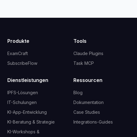
Produkte
Tools
ExamCraft
Claude Plugins
SubscribeFlow
Task MCP
Dienstleistungen
Ressourcen
IPFS-Lösungen
Blog
IT-Schulungen
Dokumentation
KI-App-Entwicklung
Case Studies
KI-Beratung & Strategie
Integrations-Guides
KI-Workshops &