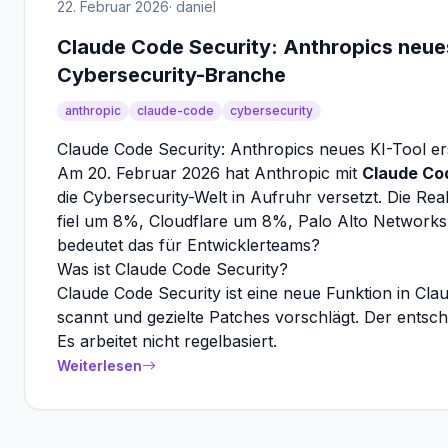
22. Februar 2026
· daniel
Claude Code Security: Anthropics neues
Cybersecurity-Branche
anthropic
claude-code
cybersecurity
Claude Code Security: Anthropics neues KI-Tool er
Am 20. Februar 2026 hat Anthropic mit
Claude Co
die Cybersecurity-Welt in Aufruhr versetzt. Die Re
fiel um 8%, Cloudflare um 8%, Palo Alto Networks
bedeutet das für Entwicklerteams?
Was ist Claude Code Security?
Claude Code Security ist eine neue Funktion in Cl
scannt und gezielte Patches vorschlägt. Der ents
Es arbeitet nicht regelbasiert.
Weiterlesen