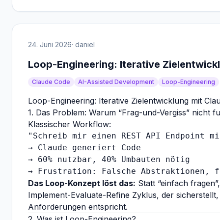
24. Juni 2026
· daniel
Loop-Engineering: Iterative Zielentwic
Claude Code
AI-Assisted Development
Loop-Engineering
Loop-Engineering: Iterative Zielentwicklung mit Cl
1. Das Problem: Warum “Frag-und-Vergiss” nicht fu
Klassischer Workflow:
"Schreib mir einen REST API Endpoint mi
→ Claude generiert Code

→ 60% nutzbar, 40% Umbauten nötig

Das Loop-Konzept löst das:
Statt “einfach fragen”
Implement-Evaluate-Refine Zyklus, der sicherstellt,
Anforderungen entspricht.
2. Was ist Loop-Engineering?