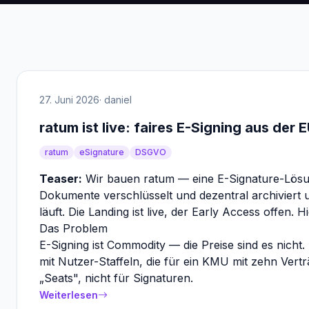
27. Juni 2026
· daniel
ratum ist live: faires E-Signing aus der 
ratum
eSignature
DSGVO
Teaser:
Wir bauen ratum — eine E-Signature-Lösung
Dokumente verschlüsselt und dezentral archivier
läuft. Die Landing ist live, der Early Access offen.
Das Problem
E-Signing ist Commodity — die Preise sind es nicht
mit Nutzer-Staffeln, die für ein KMU mit zehn Vert
„Seats", nicht für Signaturen.
Weiterlesen