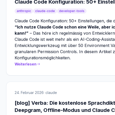
Claude Code Konfiguration: 50+ Einstell
anthropic
claude-code
developer-tools
Claude Code Konfiguration: 50+ Einstellungen, die 
“Ich nutze Claude Code schon eine Weile, aber ic
kann!”
– Das höre ich regelmässig von Entwicklern 
Claude Code ist weit mehr als ein AI-Coding-Assista
Entwicklungswerkzeug mit über 50 Environment Var
granularen Permission Controls. In diesem Artikel ze
Konfigurationsmöglichkeiten.
Weiterlesen
24. Februar 2026
· claude
[blog] Verba: Die kostenlose Sprachdikt
Deepgram, Offline-Modus und Claude C