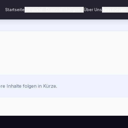
Startseite
Produkte
Dienstleistungen
Über Uns
Ressourcen
re Inhalte folgen in Kürze.