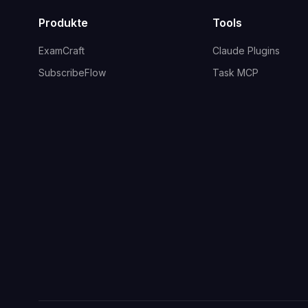
Produkte
Tools
ExamCraft
Claude Plugins
SubscribeFlow
Task MCP