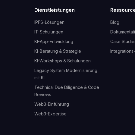
Dienstleistungen
Ressourc
IPFS-Lösungen
Blog
IT-Schulungen
Dokumentat
KI-App-Entwicklung
Case Studie
KI-Beratung & Strategie
Integrations
KI-Workshops & Schulungen
Legacy System Modernisierung
mit KI
Technical Due Diligence & Code
Reviews
Web3-Einführung
Web3-Expertise