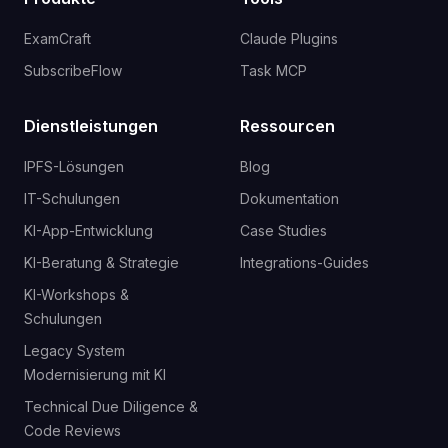
ExamCraft
Claude Plugins
SubscribeFlow
Task MCP
Dienstleistungen
Ressourcen
IPFS-Lösungen
Blog
IT-Schulungen
Dokumentation
KI-App-Entwicklung
Case Studies
KI-Beratung & Strategie
Integrations-Guides
KI-Workshops &
Schulungen
Legacy System
Modernisierung mit KI
Technical Due Diligence &
Code Reviews