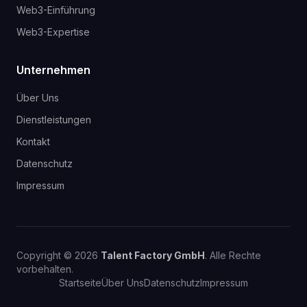
Web3-Einführung
Web3-Expertise
Unternehmen
Über Uns
Dienstleistungen
Kontakt
Datenschutz
Impressum
Copyright © 2026
Talent Factory GmbH
. Alle Rechte
vorbehalten.
Startseite
Über Uns
Datenschutz
Impressum