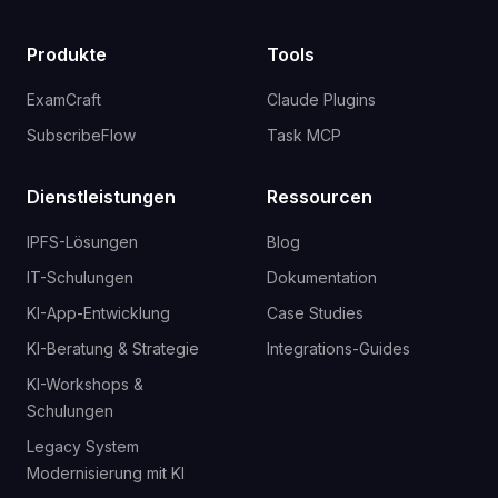
Produkte
Tools
ExamCraft
Claude Plugins
SubscribeFlow
Task MCP
Dienstleistungen
Ressourcen
IPFS-Lösungen
Blog
IT-Schulungen
Dokumentation
KI-App-Entwicklung
Case Studies
KI-Beratung & Strategie
Integrations-Guides
KI-Workshops &
Schulungen
Legacy System
Modernisierung mit KI