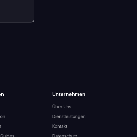
en
Unternehmen
Über Uns
ion
Dienstleistungen
s
Kontakt
-Guides
Datenschutz