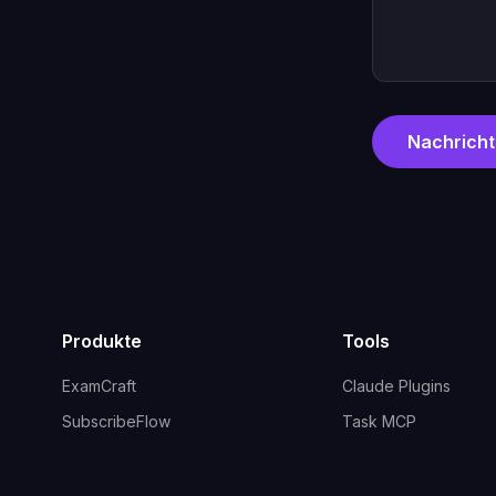
Nachricht
Produkte
Tools
ExamCraft
Claude Plugins
SubscribeFlow
Task MCP