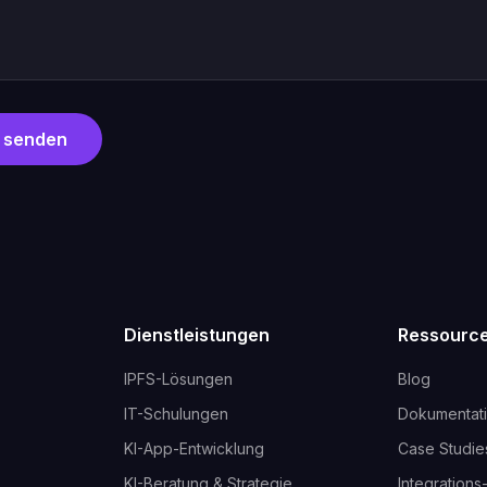
 senden
Dienstleistungen
Ressourc
IPFS-Lösungen
Blog
IT-Schulungen
Dokumentat
KI-App-Entwicklung
Case Studie
KI-Beratung & Strategie
Integrations